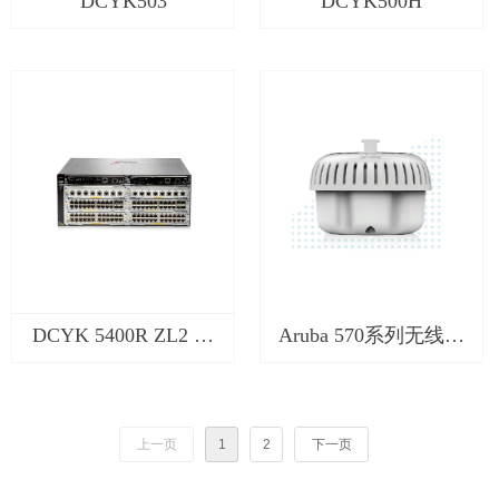
DCYK503
DCYK500H
DCYK 5400R ZL2 交
Aruba 570系列无线接
换机系列
入点
上一页
1
2
下一页