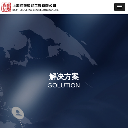
解决方案
SOLUTION