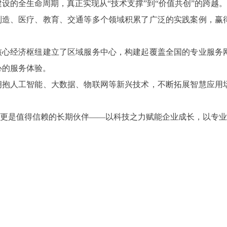
设的全生命周期，真正实现从“技术支撑”到“价值共创”的跨越。
制造、医疗、教育、交通等多个领域积累了广泛的实践案例，赢
。
核心经济枢纽建立了区域服务中心，构建起覆盖全国的专业服务
心的服务体验。
拥抱人工智能、大数据、物联网等新兴技术，不断拓展智慧应用
。
更是值得信赖的长期伙伴——以科技之力赋能企业成长，以专业