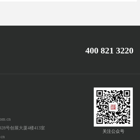
400 821 3220
com.cn
28号创展大厦4楼413室
关注公众号
.cn