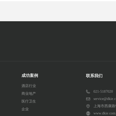
成功案例
联系我们
酒店行业
021-5187020
商业地产
service@dkie.
医疗卫生
上海市西康路9
企业
www.dkie.com